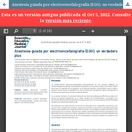
Anestesia guiada por electroencefalografía (EGG), un verdadero plus
Esta es un versión antigua publicada el Oct 5, 2022. Consulte
la
versión más reciente
.