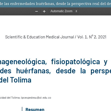
 de las enfermedades huérfanas, desde la perspectiva real del d