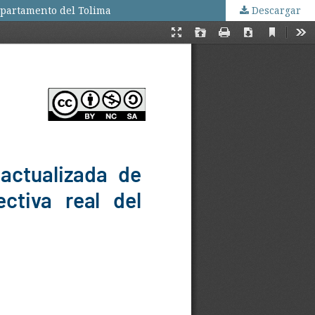
epartamento del Tolima
Descargar