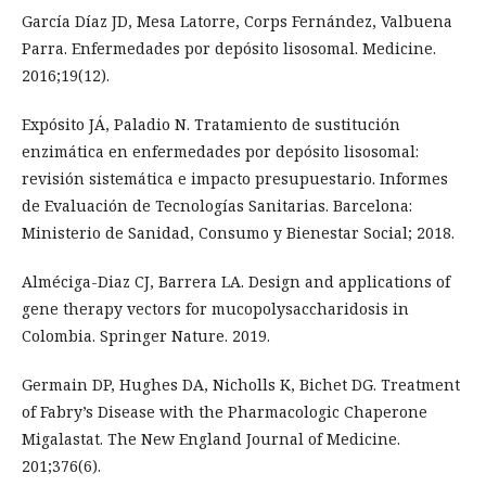
García Díaz JD, Mesa Latorre, Corps Fernández, Valbuena
Parra. Enfermedades por depósito lisosomal. Medicine.
2016;19(12).
Expósito JÁ, Paladio N. Tratamiento de sustitución
enzimática en enfermedades por depósito lisosomal:
revisión sistemática e impacto presupuestario. Informes
de Evaluación de Tecnologías Sanitarias. Barcelona:
Ministerio de Sanidad, Consumo y Bienestar Social; 2018.
Alméciga-Diaz CJ, Barrera LA. Design and applications of
gene therapy vectors for mucopolysaccharidosis in
Colombia. Springer Nature. 2019.
Germain DP, Hughes DA, Nicholls K, Bichet DG. Treatment
of Fabry’s Disease with the Pharmacologic Chaperone
Migalastat. The New England Journal of Medicine.
201;376(6).