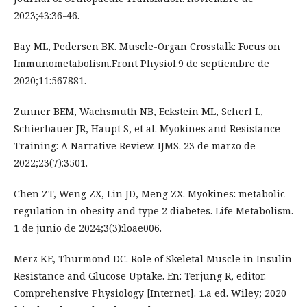
2023;43:36-46.
Bay ML, Pedersen BK. Muscle-Organ Crosstalk: Focus on
Immunometabolism.Front Physiol.9 de septiembre de
2020;11:567881.
Zunner BEM, Wachsmuth NB, Eckstein ML, Scherl L,
Schierbauer JR, Haupt S, et al. Myokines and Resistance
Training: A Narrative Review. IJMS. 23 de marzo de
2022;23(7):3501.
Chen ZT, Weng ZX, Lin JD, Meng ZX. Myokines: metabolic
regulation in obesity and type 2 diabetes. Life Metabolism.
1 de junio de 2024;3(3):loae006.
Merz KE, Thurmond DC. Role of Skeletal Muscle in Insulin
Resistance and Glucose Uptake. En: Terjung R, editor.
Comprehensive Physiology [Internet]. 1.a ed. Wiley; 2020