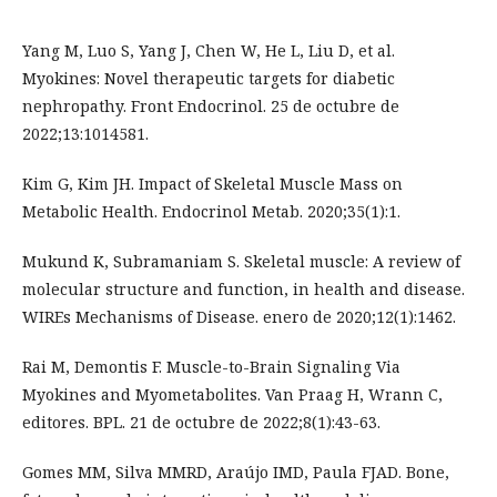
Yang M, Luo S, Yang J, Chen W, He L, Liu D, et al.
Myokines: Novel therapeutic targets for diabetic
nephropathy. Front Endocrinol. 25 de octubre de
2022;13:1014581.
Kim G, Kim JH. Impact of Skeletal Muscle Mass on
Metabolic Health. Endocrinol Metab. 2020;35(1):1.
Mukund K, Subramaniam S. Skeletal muscle: A review of
molecular structure and function, in health and disease.
WIREs Mechanisms of Disease. enero de 2020;12(1):1462.
Rai M, Demontis F. Muscle-to-Brain Signaling Via
Myokines and Myometabolites. Van Praag H, Wrann C,
editores. BPL. 21 de octubre de 2022;8(1):43-63.
Gomes MM, Silva MMRD, Araújo IMD, Paula FJAD. Bone,