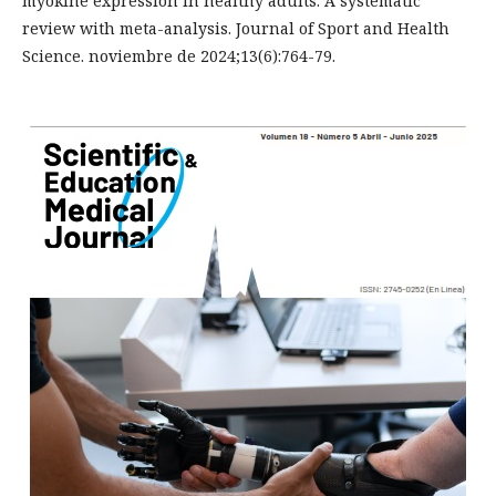
myokine expression in healthy adults: A systematic
review with meta-analysis. Journal of Sport and Health
Science. noviembre de 2024;13(6):764-79.