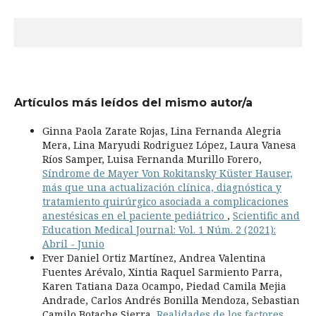
Artículos más leídos del mismo autor/a
Ginna Paola Zarate Rojas, Lina Fernanda Alegria
Mera, Lina Maryudi Rodriguez López, Laura Vanesa
Ríos Samper, Luisa Fernanda Murillo Forero,
Síndrome de Mayer Von Rokitansky Küster Hauser,
más que una actualización clínica, diagnóstica y
tratamiento quirúrgico asociada a complicaciones
anestésicas en el paciente pediátrico
,
Scientific and
Education Medical Journal: Vol. 1 Núm. 2 (2021):
Abril - Junio
Ever Daniel Ortiz Martínez, Andrea Valentina
Fuentes Arévalo, Xintia Raquel Sarmiento Parra,
Karen Tatiana Daza Ocampo, Piedad Camila Mejia
Andrade, Carlos Andrés Bonilla Mendoza, Sebastian
Camilo Botache Sierra,
Realidades de los factores