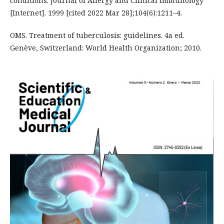
conditions. Journal of Allergy and Clinical Immunology
[Internet]. 1999 [cited 2022 Mar 28];104(6):1211–4.
OMS. Treatment of tuberculosis: guidelines. 4a ed.
Genève, Switzerland: World Health Organization; 2010.