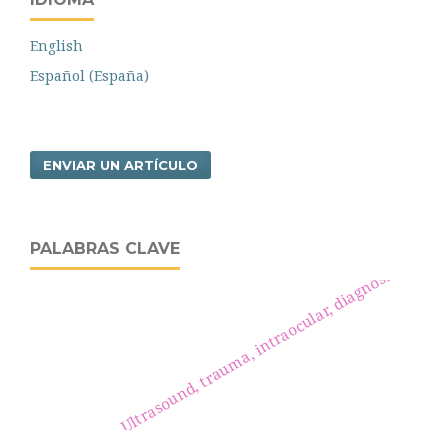
English
Español (España)
ENVIAR UN ARTÍCULO
PALABRAS CLAVE
Ultrasound, trauma, intraocular, diagnosis