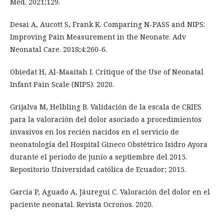
Med. 2021;129.
Desai A, Aucott S, Frank K. Comparing N-PASS and NIPS:
Improving Pain Measurement in the Neonate. Adv
Neonatal Care. 2018;4:260-6.
Obiedat H, Al-Maaitah I. Critique of the Use of Neonatal
Infant Pain Scale (NIPS). 2020.
Grijalva M, Helbling B. Validación de la escala de CRIES
para la valoración del dolor asociado a procedimientos
invasivos en los recién nacidos en el servicio de
neonatología del Hospital Gineco Obstétrico Isidro Ayora
durante el periodo de junio a septiembre del 2015.
Repositorio Universidad católica de Ecuador; 2015.
García P, Aguado A, Jáuregui C. Valoración del dolor en el
paciente neonatal. Revista Ocronos. 2020.