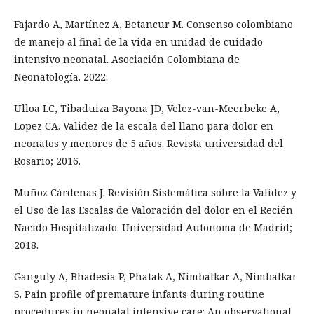
Fajardo A, Martínez A, Betancur M. Consenso colombiano
de manejo al final de la vida en unidad de cuidado
intensivo neonatal. Asociación Colombiana de
Neonatología. 2022.
Ulloa LC, Tibaduiza Bayona JD, Velez-van-Meerbeke A,
Lopez CA. Validez de la escala del llano para dolor en
neonatos y menores de 5 años. Revista universidad del
Rosario; 2016.
Muñoz Cárdenas J. Revisión Sistemática sobre la Validez y
el Uso de las Escalas de Valoración del dolor en el Recién
Nacido Hospitalizado. Universidad Autonoma de Madrid;
2018.
Ganguly A, Bhadesia P, Phatak A, Nimbalkar A, Nimbalkar
S. Pain profile of premature infants during routine
procedures in neonatal intensive care: An observational