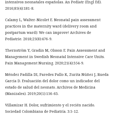
intensivos neonatales españolas. An Pediatr (Engl Ed).
2016;85(4):181-8.
Calamy L, Walter-Nicolet E. Neonatal pain assessment
practices in the maternity ward (delivery room and
postpartum ward): We can improve! Archives de
Pediatrie. 2018;25(8):476-9.
Thernström Y, Gradin M, Olsson E. Pain Assessment and
Management in Swedish Neonatal Intensive Care Units.
Pain Management Nursing. 2020;21(4):354-9.
Méndez Padilla DI, Paredes Pallo K, Zurita Núñez J, Rueda
Garcia D. Evaluación del dolor como un indicador del
estado de salud del neonato. Archivos de Medicina
(Manizales). 2019;20(1):156-63.
Villamizar H. Dolor, sufrimiento y el recién nacido.
Sociedad Colombiana de Pediatría. 3:5-12.