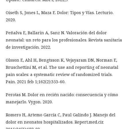
Oiseth S, Jones L, Maza E. Dolor: Tipos y Vías. Lecturio.
2020.
Peñalva E, Ballarín A, Sanz N. Valoración del dolor
neonatal: un reto para los profesionales. Revista sanitaria
de investigación. 2022.
Olsson E, Ahl H, Bengtsson K, Vejayaram DN, Norman E,
Bruschettini M, et al. The use and reporting of neonatal
pain scales: a systematic review of randomized trials.
Pain. 2021 feb 1;162(2):353-60.
Perotas M. Dolor en recién nacido: consecuencia y cómo
manejarlo. Vygon. 2020.
Romero H, Artemo García C, Paul Galindo J. Manejo del
dolor en neonatos hospitalizados. Repert.med.cir.