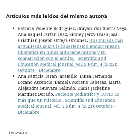
Artículos más leídos del mismo autor/a
Patricia Valiente Rodriguez, Brayan Yair Sierra Vega,
Ana Raquel Farfán Díaz, Sidney Jerzy Eraso Josa,
Cristhian Joseph Ortega Ordoñez,
Una mirada más
actualizada sobre la hipertensión endocraneana
idiopática en niños latinoamericanos y su
comparación con el adulto.
,
Scientific and
Education Medical Journal: Vol. 2 Núm. 4 (2022):
Octubre - Diciembre
Ana Patricia Teran Jaramillo, Luisa Fernanda
Lozano Ascencio, Daniela Moreno Cabezas, María
Alejandra Guevara Galindo, Diana Jackeline
Martínez Dorado,
Paciente pediátrico y COVID 19,
más que un misterio
,
Scientific and Education
Medical Journal: Vol. 1 Núm. 4 (2021): Octubre -
Diciembre