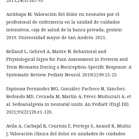
2015;24(3):182-93.
Antiñapa M. Valoración del dolor en neonatos por el
profesional de enfermería en la unidad de cuidados
intensivos, caja de salud de la banca privada, gestión
2019. Universidad mayor de San Andrés. 2021.
Relland L, Gehred A, Maitre N. Behavioral and
Physiological Signs for Pain Assessment in Preterm and
Term Neonates During a Nociception-Specific Response: A
Systematic Review. Pediatr Neurol. 2019(1);90:13-23.
Espinosa Fernández MG, González-Pacheco N, Sánchez-
Redondo MD, Cernada M, Martín A, Pérez-Muñuzuri A, et
al. Sedoanalgesia in neonatal units. An Pediatr (Engl Ed).
2021;95(2):126.e1-126.
Avila A, Carbajal R, Courtois E, Pertega S, Anand K, Muñiz
J. Valoración clínica del dolor en unidades de cuidados