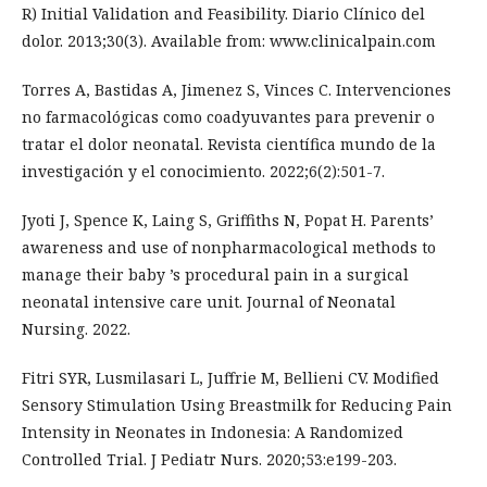
R) Initial Validation and Feasibility. Diario Clínico del
dolor. 2013;30(3). Available from: www.clinicalpain.com
Torres A, Bastidas A, Jimenez S, Vinces C. Intervenciones
no farmacológicas como coadyuvantes para prevenir o
tratar el dolor neonatal. Revista científica mundo de la
investigación y el conocimiento. 2022;6(2):501-7.
Jyoti J, Spence K, Laing S, Griffiths N, Popat H. Parents’
awareness and use of nonpharmacological methods to
manage their baby ’s procedural pain in a surgical
neonatal intensive care unit. Journal of Neonatal
Nursing. 2022.
Fitri SYR, Lusmilasari L, Juffrie M, Bellieni CV. Modified
Sensory Stimulation Using Breastmilk for Reducing Pain
Intensity in Neonates in Indonesia: A Randomized
Controlled Trial. J Pediatr Nurs. 2020;53:e199-203.