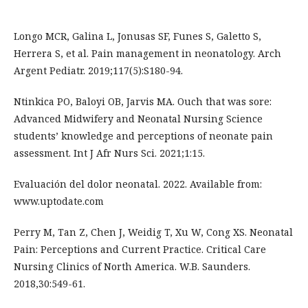
Longo MCR, Galina L, Jonusas SF, Funes S, Galetto S,
Herrera S, et al. Pain management in neonatology. Arch
Argent Pediatr. 2019;117(5):S180-94.
Ntinkica PO, Baloyi OB, Jarvis MA. Ouch that was sore:
Advanced Midwifery and Neonatal Nursing Science
students’ knowledge and perceptions of neonate pain
assessment. Int J Afr Nurs Sci. 2021;1:15.
Evaluación del dolor neonatal. 2022. Available from:
www.uptodate.com
Perry M, Tan Z, Chen J, Weidig T, Xu W, Cong XS. Neonatal
Pain: Perceptions and Current Practice. Critical Care
Nursing Clinics of North America. W.B. Saunders.
2018,30:549-61.