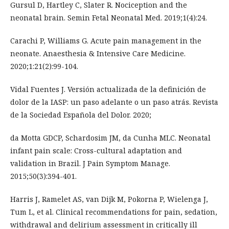
Gursul D, Hartley C, Slater R. Nociception and the
neonatal brain. Semin Fetal Neonatal Med. 2019;1(4):24.
Carachi P, Williams G. Acute pain management in the
neonate. Anaesthesia & Intensive Care Medicine.
2020;1:21(2):99-104.
Vidal Fuentes J. Versión actualizada de la definición de
dolor de la IASP: un paso adelante o un paso atrás. Revista
de la Sociedad Española del Dolor. 2020;
da Motta GDCP, Schardosim JM, da Cunha MLC. Neonatal
infant pain scale: Cross-cultural adaptation and
validation in Brazil. J Pain Symptom Manage.
2015;50(3):394-401.
Harris J, Ramelet AS, van Dijk M, Pokorna P, Wielenga J,
Tum L, et al. Clinical recommendations for pain, sedation,
withdrawal and delirium assessment in critically ill