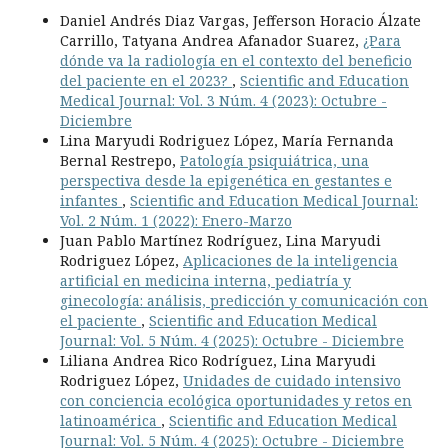
Daniel Andrés Diaz Vargas, Jefferson Horacio Álzate
Carrillo, Tatyana Andrea Afanador Suarez,
¿Para
dónde va la radiología en el contexto del beneficio
del paciente en el 2023?
,
Scientific and Education
Medical Journal: Vol. 3 Núm. 4 (2023): Octubre -
Diciembre
Lina Maryudi Rodriguez López, María Fernanda
Bernal Restrepo,
Patología psiquiátrica, una
perspectiva desde la epigenética en gestantes e
infantes
,
Scientific and Education Medical Journal:
Vol. 2 Núm. 1 (2022): Enero-Marzo
Juan Pablo Martínez Rodríguez, Lina Maryudi
Rodriguez López,
Aplicaciones de la inteligencia
artificial en medicina interna, pediatría y
ginecología: análisis, predicción y comunicación con
el paciente
,
Scientific and Education Medical
Journal: Vol. 5 Núm. 4 (2025): Octubre - Diciembre
Liliana Andrea Rico Rodríguez, Lina Maryudi
Rodriguez López,
Unidades de cuidado intensivo
con conciencia ecológica oportunidades y retos en
latinoamérica
,
Scientific and Education Medical
Journal: Vol. 5 Núm. 4 (2025): Octubre - Diciembre