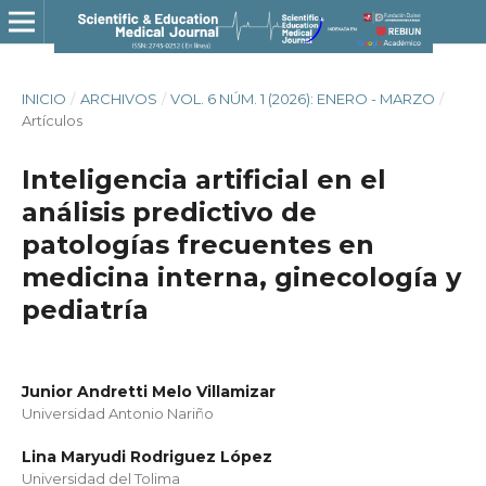
INICIO
/
ARCHIVOS
/
VOL. 6 NÚM. 1 (2026): ENERO - MARZO
/
Artículos
Inteligencia artificial en el
análisis predictivo de
patologías frecuentes en
medicina interna, ginecología y
pediatría
Junior Andretti Melo Villamizar
Universidad Antonio Nariño
Lina Maryudi Rodriguez López
Universidad del Tolima