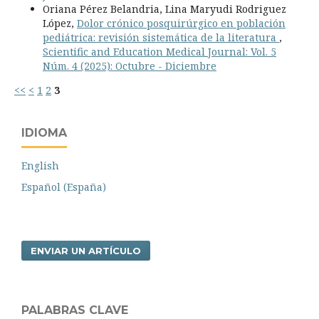
Oriana Pérez Belandria, Lina Maryudi Rodriguez
López,
Dolor crónico posquirúrgico en población
pediátrica: revisión sistemática de la literatura
,
Scientific and Education Medical Journal: Vol. 5
Núm. 4 (2025): Octubre - Diciembre
<<
<
1
2
3
IDIOMA
English
Español (España)
ENVIAR UN ARTÍCULO
PALABRAS CLAVE