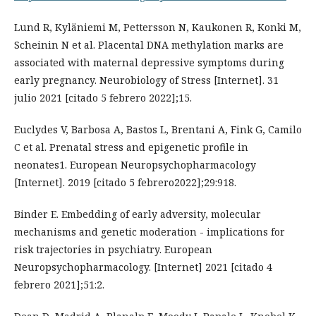
Lund R, Kyläniemi M, Pettersson N, Kaukonen R, Konki M,
Scheinin N et al. Placental DNA methylation marks are
associated with maternal depressive symptoms during
early pregnancy. Neurobiology of Stress [Internet]. 31
julio 2021 [citado 5 febrero 2022];15.
Euclydes V, Barbosa A, Bastos L, Brentani A, Fink G, Camilo
C et al. Prenatal stress and epigenetic profile in
neonates1. European Neuropsychopharmacology
[Internet]. 2019 [citado 5 febrero2022];29:918.
Binder E. Embedding of early adversity, molecular
mechanisms and genetic moderation - implications for
risk trajectories in psychiatry. European
Neuropsychopharmacology. [Internet] 2021 [citado 4
febrero 2021];51:2.