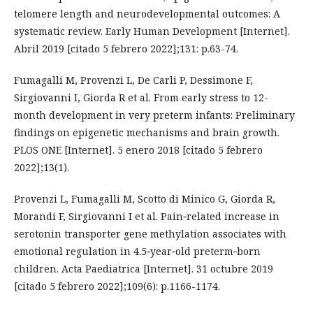
telomere length and neurodevelopmental outcomes: A
systematic review. Early Human Development [Internet].
Abril 2019 [citado 5 febrero 2022];131: p.63-74.
Fumagalli M, Provenzi L, De Carli P, Dessimone F,
Sirgiovanni I, Giorda R et al. From early stress to 12-
month development in very preterm infants: Preliminary
findings on epigenetic mechanisms and brain growth.
PLOS ONE [Internet]. 5 enero 2018 [citado 5 febrero
2022];13(1).
Provenzi L, Fumagalli M, Scotto di Minico G, Giorda R,
Morandi F, Sirgiovanni I et al. Pain‐related increase in
serotonin transporter gene methylation associates with
emotional regulation in 4.5‐year‐old preterm‐born
children. Acta Paediatrica [Internet]. 31 octubre 2019
[citado 5 febrero 2022];109(6): p.1166-1174.