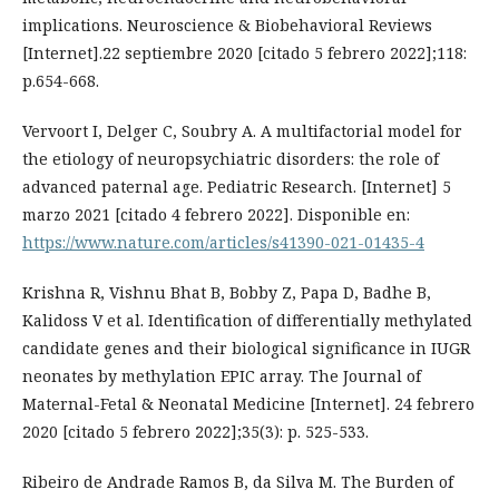
implications. Neuroscience & Biobehavioral Reviews
[Internet].22 septiembre 2020 [citado 5 febrero 2022];118:
p.654-668.
Vervoort I, Delger C, Soubry A. A multifactorial model for
the etiology of neuropsychiatric disorders: the role of
advanced paternal age. Pediatric Research. [Internet] 5
marzo 2021 [citado 4 febrero 2022]. Disponible en:
https://www.nature.com/articles/s41390-021-01435-4
Krishna R, Vishnu Bhat B, Bobby Z, Papa D, Badhe B,
Kalidoss V et al. Identification of differentially methylated
candidate genes and their biological significance in IUGR
neonates by methylation EPIC array. The Journal of
Maternal-Fetal & Neonatal Medicine [Internet]. 24 febrero
2020 [citado 5 febrero 2022];35(3): p. 525-533.
Ribeiro de Andrade Ramos B, da Silva M. The Burden of