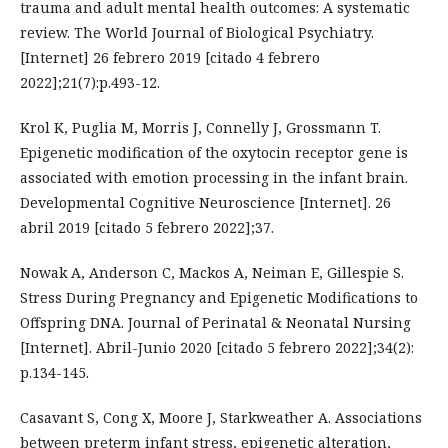
trauma and adult mental health outcomes: A systematic
review. The World Journal of Biological Psychiatry.
[Internet] 26 febrero 2019 [citado 4 febrero
2022];21(7):p.493-12.
Krol K, Puglia M, Morris J, Connelly J, Grossmann T.
Epigenetic modification of the oxytocin receptor gene is
associated with emotion processing in the infant brain.
Developmental Cognitive Neuroscience [Internet]. 26
abril 2019 [citado 5 febrero 2022];37.
Nowak A, Anderson C, Mackos A, Neiman E, Gillespie S.
Stress During Pregnancy and Epigenetic Modifications to
Offspring DNA. Journal of Perinatal & Neonatal Nursing
[Internet]. Abril-Junio 2020 [citado 5 febrero 2022];34(2):
p.134-145.
Casavant S, Cong X, Moore J, Starkweather A. Associations
between preterm infant stress, epigenetic alteration,