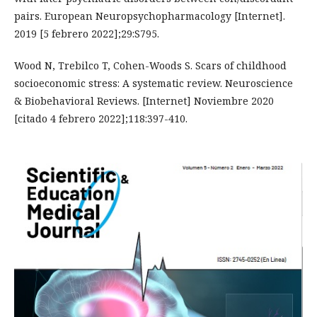
pairs. European Neuropsychopharmacology [Internet].
2019 [5 febrero 2022];29:S795.
Wood N, Trebilco T, Cohen-Woods S. Scars of childhood
socioeconomic stress: A systematic review. Neuroscience
& Biobehavioral Reviews. [Internet] Noviembre 2020
[citado 4 febrero 2022];118:397-410.