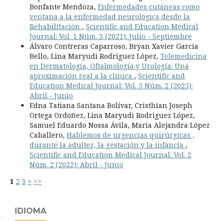
Bonfante Mendoza,
Enfermedades cutáneas como
ventana a la enfermedad neurológica desde la
Rehabilitación
,
Scientific and Education Medical
Journal: Vol. 1 Núm. 3 (2021): Julio - Septiembre
Álvaro Contreras Caparroso, Bryan Xavier García
Bello, Lina Maryudi Rodriguez López,
Telemedicina
en Dermatología, Oftalmología y Urología: Una
aproximación real a la clínica
,
Scientific and
Education Medical Journal: Vol. 5 Núm. 2 (2025):
Abril - Junio
Edna Tatiana Santana Bolívar, Cristhian Joseph
Ortega Ordoñez, Lina Maryudi Rodriguez López,
Samuel Eduardo Nossa Ávila, Maria Alejandra López
Caballero,
Hablemos de urgencias quirúrgicas ,
durante la adultez, la gestación y la infancia
,
Scientific and Education Medical Journal: Vol. 2
Núm. 2 (2022): Abril - Junio
1
2
3
>
>>
IDIOMA