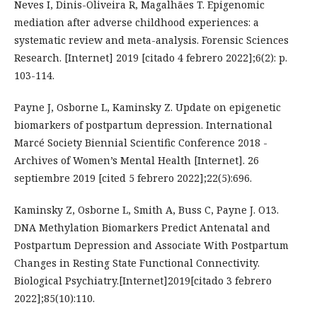
Neves I, Dinis-Oliveira R, Magalhães T. Epigenomic
mediation after adverse childhood experiences: a
systematic review and meta-analysis. Forensic Sciences
Research. [Internet] 2019 [citado 4 febrero 2022];6(2): p.
103-114.
Payne J, Osborne L, Kaminsky Z. Update on epigenetic
biomarkers of postpartum depression. International
Marcé Society Biennial Scientific Conference 2018 -
Archives of Women’s Mental Health [Internet]. 26
septiembre 2019 [cited 5 febrero 2022];22(5):696.
Kaminsky Z, Osborne L, Smith A, Buss C, Payne J. O13.
DNA Methylation Biomarkers Predict Antenatal and
Postpartum Depression and Associate With Postpartum
Changes in Resting State Functional Connectivity.
Biological Psychiatry.[Internet]2019[citado 3 febrero
2022];85(10):110.