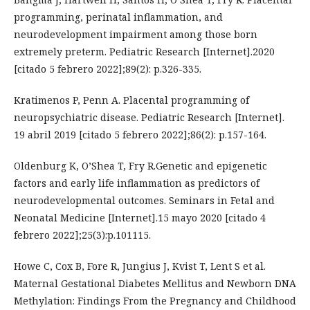
programming, perinatal inflammation, and
neurodevelopment impairment among those born
extremely preterm. Pediatric Research [Internet].2020
[citado 5 febrero 2022];89(2): p.326-335.
Kratimenos P, Penn A. Placental programming of
neuropsychiatric disease. Pediatric Research [Internet].
19 abril 2019 [citado 5 febrero 2022];86(2): p.157-164.
Oldenburg K, O’Shea T, Fry R.Genetic and epigenetic
factors and early life inflammation as predictors of
neurodevelopmental outcomes. Seminars in Fetal and
Neonatal Medicine [Internet].15 mayo 2020 [citado 4
febrero 2022];25(3):p.101115.
Howe C, Cox B, Fore R, Jungius J, Kvist T, Lent S et al.
Maternal Gestational Diabetes Mellitus and Newborn DNA
Methylation: Findings From the Pregnancy and Childhood