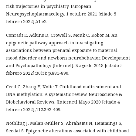
risk trajectories in psychiatry. European
Neuropsychopharmacology. 1 octubre 2021 [citado 5
febrero 2022];51:e2.
Conradt E, Adkins D, Crowell S, Monk C, Kobor M. An
epigenetic pathway approach to investigating
associations between prenatal exposure to maternal
mood disorder and newborn neurobehavior. Development
and Psychopathology [Internet]. 3 agosto 2018 [citado 5
febrero 2022];30(3): p.881-890.
Cecil C, Zhang Y, Nolte T. Childhood maltreatment and
DNA methylation: A systematic review. Neuroscience &
Biobehavioral Reviews. [Internet] Mayo 2020 [citado 4
febrero 2022];112:392-409.
Nöthling J, Malan-Müller S, Abrahams N, Hemmings S,
Seedat S. Epigenetic alterations associated with childhood