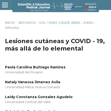
INICIO
/
ARCHIVOS
/
VOL. 1 NÚM. 2 (2021): ABRIL - JUNIO
/
Artículos
Lesiones cutáneas y COVID - 19,
más allá de lo elemental
Paola Carolina Buitrago Ramírez
Universidad del Rosario
Nataly Vanessa Jimenez Avila
Universidad Militar Nueva Granada
Leidy Constanza Gonzalez Agudelo
Universidad Central del Valle