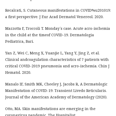
Recalcati, S. Cutaneous manifestations in COVID%u201019:
a first perspective. J Eur Acad Dermatol Venereol. 2020.
Mazzotta F, Troccoli T. Monday ́s case. Acute acro-ischemia
in the child at the timeof COVID-19. Dermatologia
Pediatrica, Bari.
Yan Z, Wei C, Meng X, Yuanjie L, Yang Y, Jing Z, et al.
Clinical andcoagulation characteristics of 7 patients with
critical COVID-2019 pneumonia and acro-ischemia. Chin J
Hematol. 2020.
Manalo IF, Smith MK, Cheeley J, Jacobs R, A Dermatologic
Manifestation of COVID-19: Transient Livedo Reticularis.
Journal of the American Academy of Dermatology (2020).
Otto, MA. Skin manifestations are emerging in the
coronavirus pandemic. The Hospitalist.