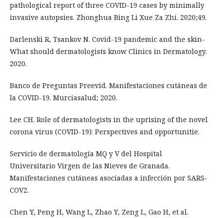
pathological report of three COVID-19 cases by minimally
invasive autopsies. Zhonghua Bing Li Xue Za Zhi. 2020;49.
Darlenski R, Tsankov N. Covid-19 pandemic and the skin-
What should dermatologists know Clinics in Dermatology.
2020.
Banco de Preguntas Preevid. Manifestaciones cutáneas de
la COVID-19. Murciasalud; 2020.
Lee CH. Role of dermatologists in the uprising of the novel
corona virus (COVID-19): Perspectives and opportunitie.
Servicio de dermatología MQ y V del Hospital
Universitario Virgen de las Nieves de Granada.
Manifestaciones cutáneas asociadas a infección por SARS-
COV2.
Chen Y, Peng H, Wang L, Zhao Y, Zeng L, Gao H, et al.