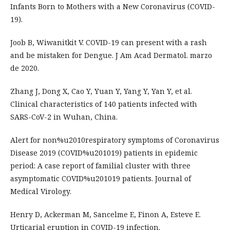
Infants Born to Mothers with a New Coronavirus (COVID-
19).
Joob B, Wiwanitkit V. COVID-19 can present with a rash
and be mistaken for Dengue. J Am Acad Dermatol. marzo
de 2020.
Zhang J, Dong X, Cao Y, Yuan Y, Yang Y, Yan Y, et al.
Clinical characteristics of 140 patients infected with
SARS-CoV-2 in Wuhan, China.
Alert for non%u2010respiratory symptoms of Coronavirus
Disease 2019 (COVID%u201019) patients in epidemic
period: A case report of familial cluster with three
asymptomatic COVID%u201019 patients. Journal of
Medical Virology.
Henry D, Ackerman M, Sancelme E, Finon A, Esteve E.
Urticarial eruption in COVID-19 infection.