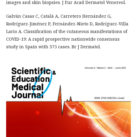
images and skin biopsies. J Eur Acad Dermatol Venereol.
Galván Casas C, Català A, Carretero Hernández G,
Rodríguez-Jiménez P, Fernández-Nieto D, Rodríguez-Villa
Lario A. Classification of the cutaneous manifestations of
COVID-19: A rapid prospective nationwide consensus
study in Spain with 375 cases. Br J Dermatol.