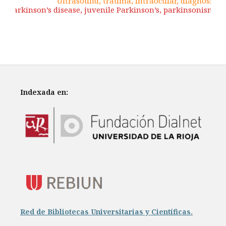
Ultrasound, trauma, intraocular, diagnosis
Parkinson’s disease, juvenile Parkinson’s, parkinsonism.
Indexada en:
Red de Bibliotecas Universitarias y Científicas.