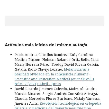
Artículos más leídos del mismo autor/a
Paola Andrea Ceballos Ramirez, Zuly Carolina
Medina Pinzón, Holman Rolando Ortiz Bello, Lina
Maria Herrera Pérez, Freddy David Rivera García,
Natalia Rocio Clavijo Lozano,
Melanoma una
realidad olvidada en la conciencia humana
,
Scientific and Education Medical Journal: Vol. 1
Núm. 2 (2021): Abril - Junio
David Ricardo Jiménez Caicedo, Maira Alejandra
Murcia Linares, Sergio Andrés González Arteaga,
Claudia Mercedes Florez Burbano, Nataly Vanessa
Jiménez Avila,
Revolución tecnológica en ortopedia,
fisiatría y medicina del deporte más que una