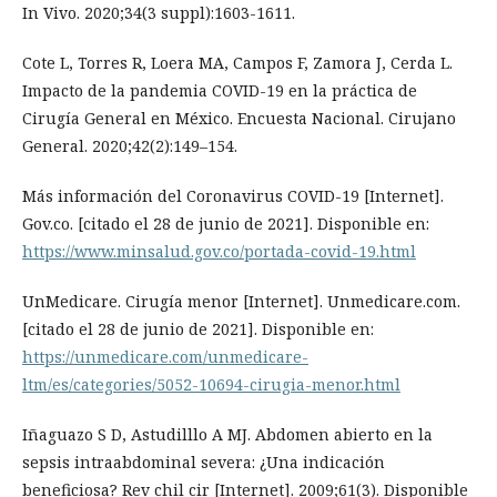
In Vivo. 2020;34(3 suppl):1603-1611.
Cote L, Torres R, Loera MA, Campos F, Zamora J, Cerda L.
Impacto de la pandemia COVID-19 en la práctica de
Cirugía General en México. Encuesta Nacional. Cirujano
General. 2020;42(2):149–154.
Más información del Coronavirus COVID-19 [Internet].
Gov.co. [citado el 28 de junio de 2021]. Disponible en:
https://www.minsalud.gov.co/portada-covid-19.html
UnMedicare. Cirugía menor [Internet]. Unmedicare.com.
[citado el 28 de junio de 2021]. Disponible en:
https://unmedicare.com/unmedicare-
ltm/es/categories/5052-10694-cirugia-menor.html
Iñaguazo S D, Astudilllo A MJ. Abdomen abierto en la
sepsis intraabdominal severa: ¿Una indicación
beneficiosa? Rev chil cir [Internet]. 2009;61(3). Disponible