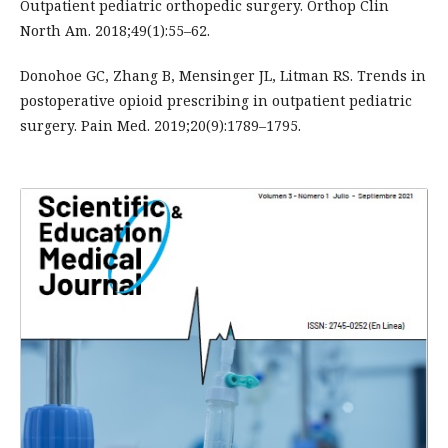
Outpatient pediatric orthopedic surgery. Orthop Clin
North Am. 2018;49(1):55–62.
Donohoe GC, Zhang B, Mensinger JL, Litman RS. Trends in
postoperative opioid prescribing in outpatient pediatric
surgery. Pain Med. 2019;20(9):1789–1795.