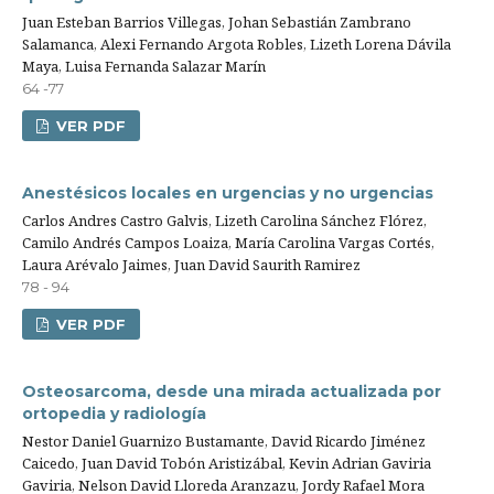
Juan Esteban Barrios Villegas, Johan Sebastián Zambrano
Salamanca, Alexi Fernando Argota Robles, Lizeth Lorena Dávila
Maya, Luisa Fernanda Salazar Marín
64 -77
VER PDF
Anestésicos locales en urgencias y no urgencias
Carlos Andres Castro Galvis, Lizeth Carolina Sánchez Flórez,
Camilo Andrés Campos Loaiza, María Carolina Vargas Cortés,
Laura Arévalo Jaimes, Juan David Saurith Ramirez
78 - 94
VER PDF
Osteosarcoma, desde una mirada actualizada por
ortopedia y radiología
Nestor Daniel Guarnizo Bustamante, David Ricardo Jiménez
Caicedo, Juan David Tobón Aristizábal, Kevin Adrian Gaviria
Gaviria, Nelson David Lloreda Aranzazu, Jordy Rafael Mora