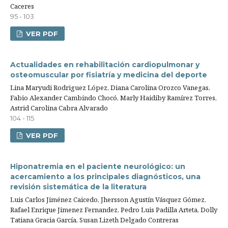
Caceres
95 - 103
VER PDF
Actualidades en rehabilitación cardiopulmonar y
osteomuscular por fisiatría y medicina del deporte
Lina Maryudi Rodriguez López, Diana Carolina Orozco Vanegas,
Fabio Alexander Cambindo Chocó, Marly Haidiby Ramírez Torres,
Astrid Carolina Cabra Alvarado
104 - 115
VER PDF
Hiponatremia en el paciente neurológico: un
acercamiento a los principales diagnósticos, una
revisión sistemática de la literatura
Luis Carlos Jiménez Caicedo, Jhersson Agustín Vásquez Gómez,
Rafael Enrique Jimenez Fernandez, Pedro Luis Padilla Arteta, Dolly
Tatiana Gracia García, Susan Lizeth Delgado Contreras