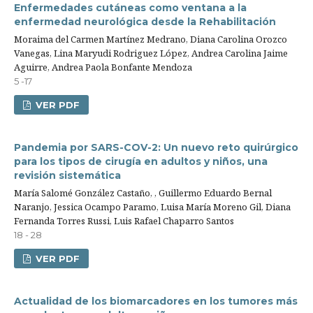
Enfermedades cutáneas como ventana a la
enfermedad neurológica desde la Rehabilitación
Moraima del Carmen Martínez Medrano, Diana Carolina Orozco
Vanegas, Lina Maryudi Rodriguez López, Andrea Carolina Jaime
Aguirre, Andrea Paola Bonfante Mendoza
5 -17
VER PDF
Pandemia por SARS-COV-2: Un nuevo reto quirúrgico
para los tipos de cirugía en adultos y niños, una
revisión sistemática
María Salomé González Castaño, , Guillermo Eduardo Bernal
Naranjo, Jessica Ocampo Paramo, Luisa María Moreno Gil, Diana
Fernanda Torres Russi, Luis Rafael Chaparro Santos
18 - 28
VER PDF
Actualidad de los biomarcadores en los tumores más