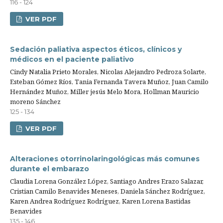
116 - 124
VER PDF
Sedación paliativa aspectos éticos, clínicos y
médicos en el paciente paliativo
Cindy Natalia Prieto Morales, Nicolas Alejandro Pedroza Solarte,
Esteban Gómez Ríos, Tania Fernanda Tavera Muñoz, Juan Camilo
Hernández Muñoz, Miller jesús Melo Mora, Hollman Mauricio
moreno Sánchez
125 - 134
VER PDF
Alteraciones otorrinolaringológicas más comunes
durante el embarazo
Claudia Lorena González López, Santiago Andres Erazo Salazar,
Cristian Camilo Benavides Meneses, Daniela Sánchez Rodríguez,
Karen Andrea Rodríguez Rodríguez, Karen Lorena Bastidas
Benavides
135 - 146