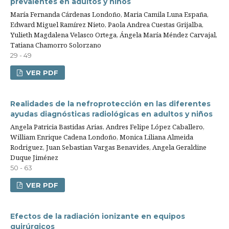
prevalentes en adultos y niños
María Fernanda Cárdenas Londoño, Maria Camila Luna España,
Edward Miguel Ramírez Nieto, Paola Andrea Cuestas Grijalba,
Yulieth Magdalena Velasco Ortega, Ángela María Méndez Carvajal,
Tatiana Chamorro Solorzano
29 - 49
VER PDF
Realidades de la nefroprotección en las diferentes
ayudas diagnósticas radiológicas en adultos y niños
Angela Patricia Bastidas Arias, Andres Felipe López Caballero,
William Enrique Cadena Londoño, Monica Liliana Almeida
Rodriguez, Juan Sebastian Vargas Benavides, Angela Geraldine
Duque Jiménez
50 - 63
VER PDF
Efectos de la radiación ionizante en equipos
quirúrgicos