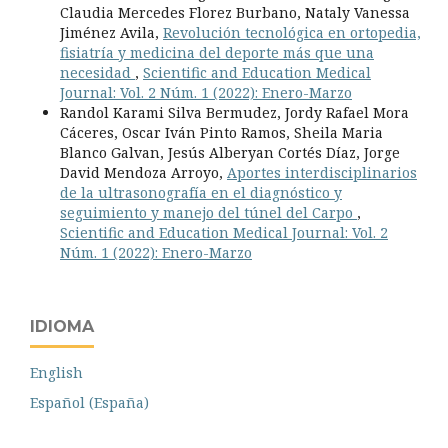
Claudia Mercedes Florez Burbano, Nataly Vanessa
Jiménez Avila,
Revolución tecnológica en ortopedia,
fisiatría y medicina del deporte más que una
necesidad
,
Scientific and Education Medical
Journal: Vol. 2 Núm. 1 (2022): Enero-Marzo
Randol Karami Silva Bermudez, Jordy Rafael Mora
Cáceres, Oscar Iván Pinto Ramos, Sheila Maria
Blanco Galvan, Jesús Alberyan Cortés Díaz, Jorge
David Mendoza Arroyo,
Aportes interdisciplinarios
de la ultrasonografía en el diagnóstico y
seguimiento y manejo del túnel del Carpo
,
Scientific and Education Medical Journal: Vol. 2
Núm. 1 (2022): Enero-Marzo
IDIOMA
English
Español (España)