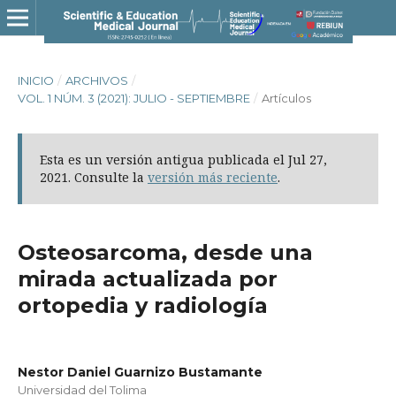
INICIO
/
ARCHIVOS
/
VOL. 1 NÚM. 3 (2021): JULIO - SEPTIEMBRE
/
Artículos
Esta es un versión antigua publicada el Jul 27,
2021. Consulte la
versión más reciente
.
Osteosarcoma, desde una
mirada actualizada por
ortopedia y radiología
Nestor Daniel Guarnizo Bustamante
Universidad del Tolima