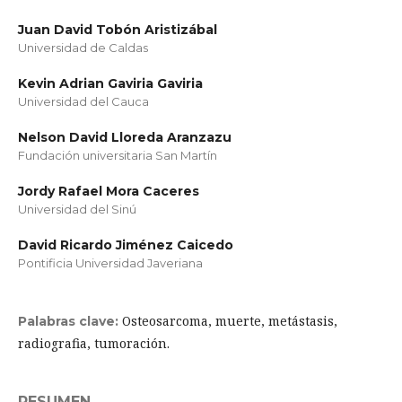
Juan David Tobón Aristizábal
Universidad de Caldas
Kevin Adrian Gaviria Gaviria
Universidad del Cauca
Nelson David Lloreda Aranzazu
Fundación universitaria San Martín
Jordy Rafael Mora Caceres
Universidad del Sinú
David Ricardo Jiménez Caicedo
Pontificia Universidad Javeriana
Osteosarcoma, muerte, metástasis,
Palabras clave:
radiografia, tumoración.
RESUMEN