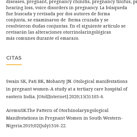
diseases, pregnant, pregnancy rhinitis, pregnancy tinitus,
hearing loss, voice disorders in pregnancy. La búsqueda
fue buscada y revisada por dos autores de forma
conjunta, se examinaron de forma cruzada y se
resolvieron dudas conjuntas. En el siguiente artículo se
revisarán las alteraciones otorrinolaringológicas
más comunes durante el emarazo.
CITAS
Swain SK, Pati BK, Mohanty JN. Otological manifestations
in pregnant women-A study at a tertiary care hospital of
eastern India. JOtol[Internet].2020;15(3):103-6.
AremuSK.The Pattern of Otorhinolaryngological
Manifestations in Pregnant Women in South Western-
Nigeria.2019;02(July):316-22.