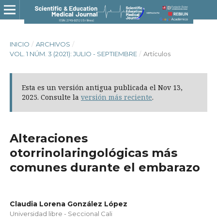
INICIO
/
ARCHIVOS
/
VOL. 1 NÚM. 3 (2021): JULIO - SEPTIEMBRE
/
Artículos
Esta es un versión antigua publicada el Nov 13,
2025. Consulte la
versión más reciente
.
Alteraciones
otorrinolaringológicas más
comunes durante el embarazo
Claudia Lorena González López
Universidad libre - Seccional Cali