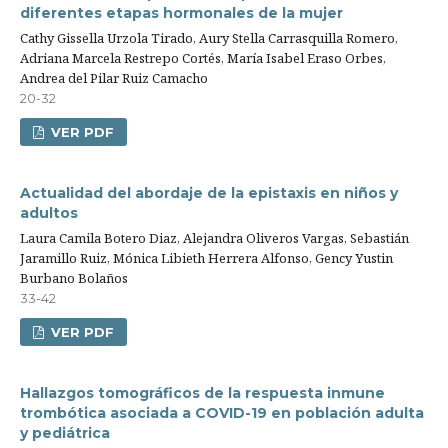
diferentes etapas hormonales de la mujer
Cathy Gissella Urzola Tirado, Aury Stella Carrasquilla Romero,
Adriana Marcela Restrepo Cortés, María Isabel Eraso Orbes,
Andrea del Pilar Ruiz Camacho
20-32
VER PDF
Actualidad del abordaje de la epistaxis en niños y
adultos
Laura Camila Botero Diaz, Alejandra Oliveros Vargas, Sebastián
Jaramillo Ruiz, Mónica Libieth Herrera Alfonso, Gency Yustin
Burbano Bolaños
33-42
VER PDF
Hallazgos tomográficos de la respuesta inmune
trombótica asociada a COVID-19 en población adulta
y pediátrica