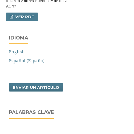
Ricardo Andres Fuentes Martinez
64-72
VER PDF
IDIOMA
English
Español (España)
ENVIAR UN ARTÍCULO
PALABRAS CLAVE