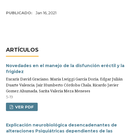
PUBLICADO:
Jan 16, 2021
ARTÍCULOS
Novedades en el manejo de la disfunción eréctil y la
frigidez
Eucaris David Graciano, María Lwiggi García Doria, Edgar Julián
Duarte Valencia, Jair Humberto Córdoba Chala, Ricardo Javier
Gomez Ahumada, Sarita Valeria Meza Meneses
5-19
VER PDF
Explicación neurobiológica desencadenantes de
alteraciones Psiquiátricas dependientes de las