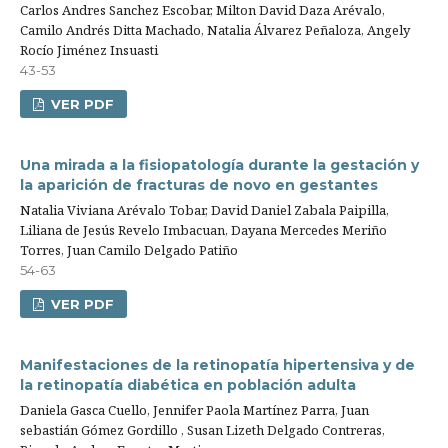
Carlos Andres Sanchez Escobar, Milton David Daza Arévalo,
Camilo Andrés Ditta Machado, Natalia Álvarez Peñaloza, Angely
Rocío Jiménez Insuasti
43-53
VER PDF
Una mirada a la fisiopatología durante la gestación y
la aparición de fracturas de novo en gestantes
Natalia Viviana Arévalo Tobar, David Daniel Zabala Paipilla,
Liliana de Jesús Revelo Imbacuan, Dayana Mercedes Meriño
Torres, Juan Camilo Delgado Patiño
54-63
VER PDF
Manifestaciones de la retinopatía hipertensiva y de
la retinopatía diabética en población adulta
Daniela Gasca Cuello, Jennifer Paola Martínez Parra, Juan
sebastián Gómez Gordillo , Susan Lizeth Delgado Contreras,