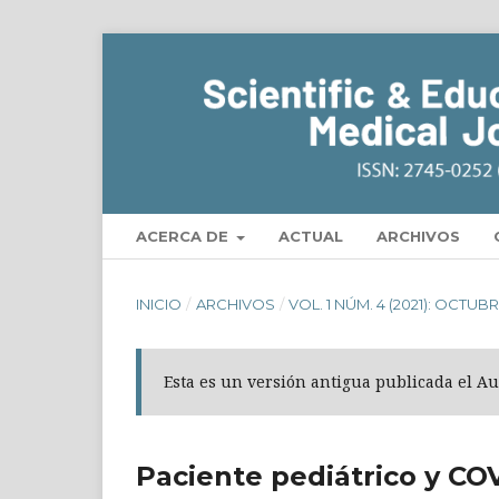
ACERCA DE
ACTUAL
ARCHIVOS
INICIO
/
ARCHIVOS
/
VOL. 1 NÚM. 4 (2021): OCTUB
Esta es un versión antigua publicada el Au
Paciente pediátrico y CO