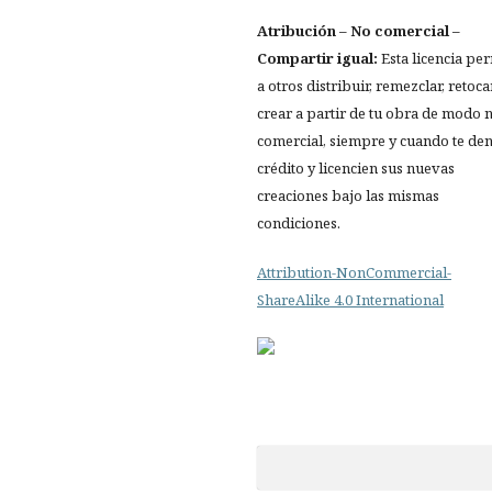
Atribución
– No comercial –
Compartir igual:
Esta licencia pe
a otros distribuir, remezclar, retocar
crear a partir de tu obra de modo 
comercial, siempre y cuando te de
crédito y licencien sus nuevas
creaciones bajo las mismas
condiciones.
Attribution-NonCommercial-
ShareAlike 4.0 International