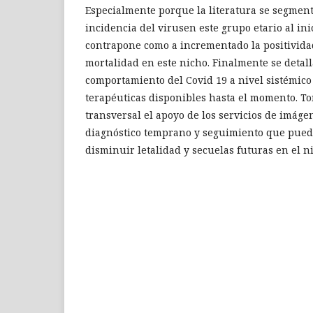
Especialmente porque la literatura se segment
incidencia del virusen este grupo etario al in
contrapone como a incrementado la positivida
mortalidad en este nicho. Finalmente se detall
comportamiento del Covid 19 a nivel sistémico
terapéuticas disponibles hasta el momento. 
transversal el apoyo de los servicios de imáge
diagnóstico temprano y seguimiento que pueda
disminuir letalidad y secuelas futuras en el n