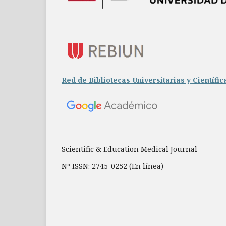
Red de Bibliotecas Universitarias y Científic
Scientific & Education Medical Journal
Nº ISSN: 2745-0252 (En línea)