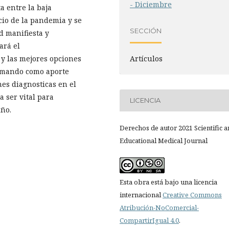
- Diciembre
a entre la baja
icio de la pandemia y se
SECCIÓN
d manifiesta y
ará el
Artículos
 y las mejores opciones
Tomando como aporte
nes diagnosticas en el
 ser vital para
LICENCIA
iño.
Derechos de autor 2021 Scientific 
Educational Medical Journal
Esta obra está bajo una licencia
internacional
Creative Commons
Atribución-NoComercial-
CompartirIgual 4.0
.