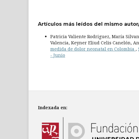
Artículos más leídos del mismo autor
Patricia Valiente Rodriguez, María Silv
Valencia, Keyner Eliud Celis Canelón, A
medida de dolor neonatal en Colombia
,
- Junio
Indexada en: