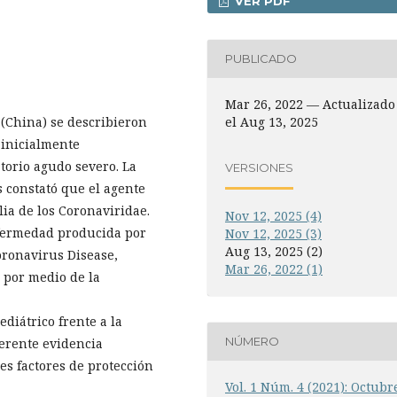
VER PDF
PUBLICADO
Mar 26, 2022 — Actualizado
el Aug 13, 2025
(China) se describieron
 inicialmente
torio agudo severo. La
VERSIONES
s constató que el agente
lia de los Coronaviridae.
Nov 12, 2025 (4)
nfermedad producida por
Nov 12, 2025 (3)
Aug 13, 2025 (2)
oronavirus Disease,
Mar 26, 2022 (1)
 por medio de la
diátrico frente a la
NÚMERO
ferente evidencia
es factores de protección
Vol. 1 Núm. 4 (2021): Octubr