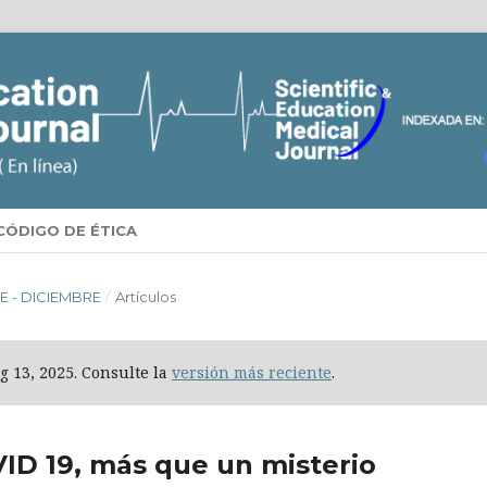
CÓDIGO DE ÉTICA
RE - DICIEMBRE
/
Artículos
g 13, 2025. Consulte la
versión más reciente
.
VID 19, más que un misterio