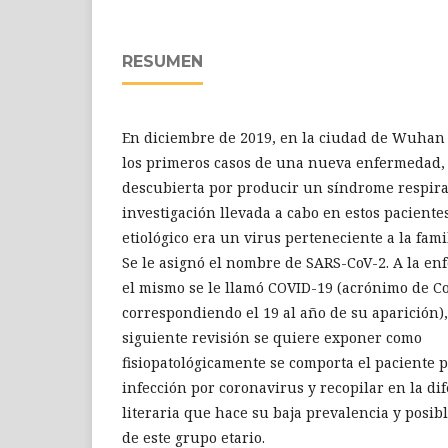
RESUMEN
En diciembre de 2019, en la ciudad de Wuhan 
los primeros casos de una nueva enfermedad,
descubierta por producir un síndrome respira
investigación llevada a cabo en estos paciente
etiológico era un virus perteneciente a la fami
Se le asignó el nombre de SARS-CoV-2. A la e
el mismo se le llamó COVID-19 (acrónimo de C
correspondiendo el 19 al año de su aparición),
siguiente revisión se quiere exponer como
fisiopatológicamente se comporta el paciente pe
infección por coronavirus y recopilar en la di
literaria que hace su baja prevalencia y posibl
de este grupo etario.