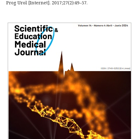
Prog Urol [Internet]. 2017;27(2):49–57.