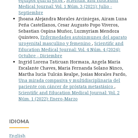
equipos quirúrgicos
,
Scientific and Education
Medical Journal: Vol. 1 Núm. 3 (2021): Julio -
Septiembre
Jhoana Alejandra Morales Arciniegas, Airam Luna
Peña Castellanos, Cesar Augusto Popo Viveros,
Sebastian Ospina Muñoz, Luzmyriam Mendoza
Quintero,
Enfermedades autoinmunes del aparato
urogenital masculino y femenino
,
Scientific and
Education Medical Journal: Vol. 4 Núm. 4 (2024):
Octubre - Diciembre
Ingrid Lorena Taticuan Hormaza, Angela Maria
Escalante Chaves, Maria Fernanda Solano Ninco,
Martha lucia Tulcán Realpe, Josias Morales Pardo,
Una mirada compasiva y multidisciplinaria del
paciente con cáncer de próstata metastásico
,
Scientific and Education Medical Journal: Vol. 2
Núm. 1 (2022): Enero-Marzo
IDIOMA
English