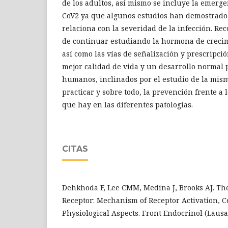
de los adultos, así mismo se incluye la emerge
CoV2 ya que algunos estudios han demostrado 
relaciona con la severidad de la infección. R
de continuar estudiando la hormona de crecim
así como las vías de señalización y prescripci
mejor calidad de vida y un desarrollo normal 
humanos, inclinados por el estudio de la mism
practicar y sobre todo, la prevención frente a
que hay en las diferentes patologías.
CITAS
Dehkhoda F, Lee CMM, Medina J, Brooks AJ. 
Receptor: Mechanism of Receptor Activation, C
Physiological Aspects. Front Endocrinol (Lausa