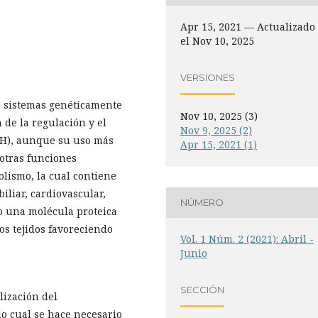
Apr 15, 2021 — Actualizado
el Nov 10, 2025
VERSIONES
e sistemas genéticamente
Nov 10, 2025 (3)
de la regulación y el
Nov 9, 2025 (2)
GH), aunque su uso más
Apr 15, 2021 (1)
 otras funciones
olismo, la cual contiene
iliar, cardiovascular,
NÚMERO
do una molécula proteica
os tejidos favoreciendo
Vol. 1 Núm. 2 (2021): Abril -
Junio
SECCIÓN
lización del
lo cual se hace necesario