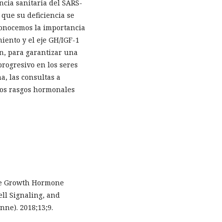
ncia sanitaria del SARS-
que su deficiencia se
econocemos la importancia
iento y el eje GH/IGF-1
ón, para garantizar una
progresivo en los seres
a, las consultas a
 los rasgos hormonales
The Growth Hormone
ell Signaling, and
nne). 2018;13;9.