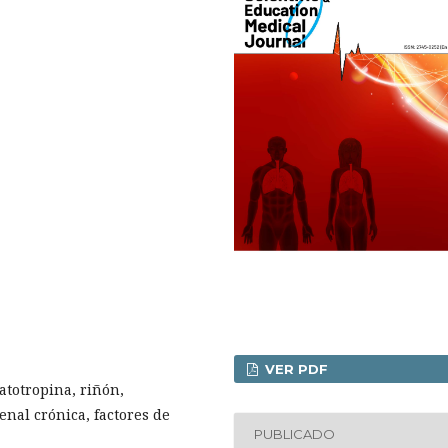
VER PDF
totropina, riñón,
nal crónica, factores de
PUBLICADO