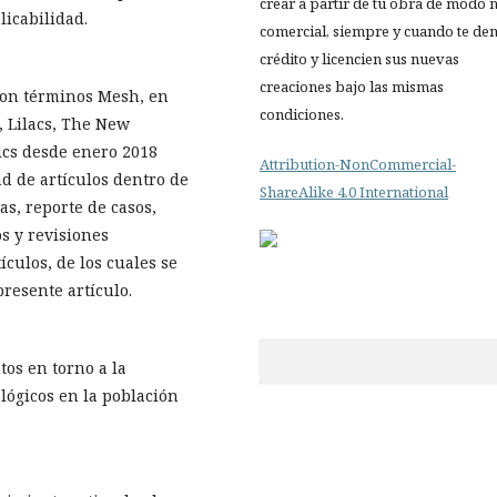
crear a partir de tu obra de modo 
licabilidad.
comercial, siempre y cuando te de
crédito y licencien sus nuevas
creaciones bajo las mismas
con términos Mesh, en
condiciones.
, Lilacs, The New
ics desde enero 2018
Attribution-NonCommercial-
d de artículos dentro de
ShareAlike 4.0 International
as, reporte de casos,
os y revisiones
ículos, de los cuales se
presente artículo.
tos en torno a la
lógicos en la población