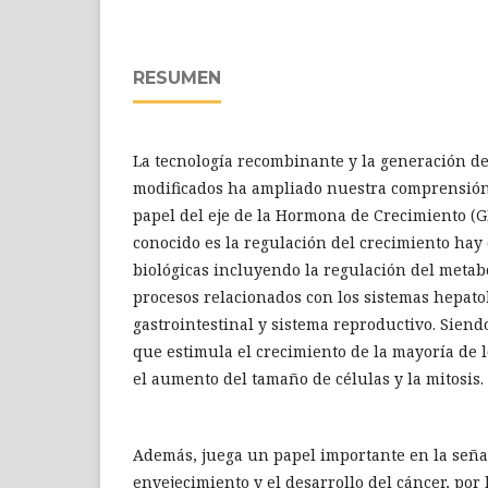
RESUMEN
La tecnología recombinante y la generación d
modificados ha ampliado nuestra comprensión 
papel del eje de la Hormona de Crecimiento (
conocido es la regulación del crecimiento hay
biológicas incluyendo la regulación del metab
procesos relacionados con los sistemas hepatob
gastrointestinal y sistema reproductivo. Sien
que estimula el crecimiento de la mayoría de l
el aumento del tamaño de células y la mitosis.
Además, juega un papel importante en la seña
envejecimiento y el desarrollo del cáncer, por 