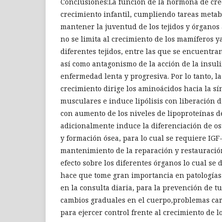
Conclusiones:La función de la hormona de cre
crecimiento infantil, cumpliendo tareas metab
mantener la juventud de los tejidos y órganos a
no se limita al crecimiento de los mamíferos y
diferentes tejidos, entre las que se encuentra
así como antagonismo de la acción de la insuli
enfermedad lenta y progresiva. Por lo tanto, 
crecimiento dirige los aminoácidos hacia la sí
musculares e induce lipólisis con liberación d
con aumento de los niveles de lipoproteínas d
adicionalmente induce la diferenciación de ost
y formación ósea, para lo cual se requiere IGF-
mantenimiento de la reparación y restauración
efecto sobre los diferentes órganos lo cual se d
hace que tome gran importancia en patologías
en la consulta diaria, para la prevención de 
cambios graduales en el cuerpo,problemas car
para ejercer control frente al crecimiento de lo