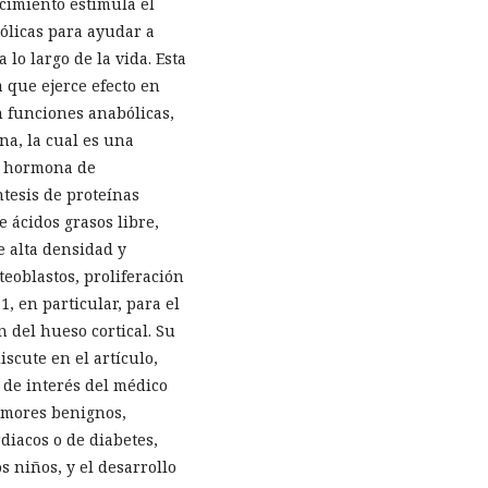
cimiento estimula el
ólicas para ayudar a
 lo largo de la vida. Esta
a que ejerce efecto en
n funciones anabólicas,
na, la cual es una
la hormona de
ntesis de proteínas
e ácidos grasos libre,
e alta densidad y
eoblastos, proliferación
1, en particular, para el
 del hueso cortical. Su
iscute en el artículo,
 de interés del médico
tumores benignos,
diacos o de diabetes,
s niños, y el desarrollo