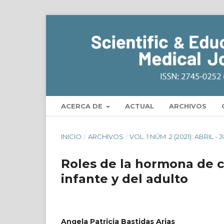
ACERCA DE
ACTUAL
ARCHIVOS
INICIO
/
ARCHIVOS
/
VOL. 1 NÚM. 2 (2021): ABRIL - 
Roles de la hormona de c
infante y del adulto
Angela Patricia Bastidas Arias