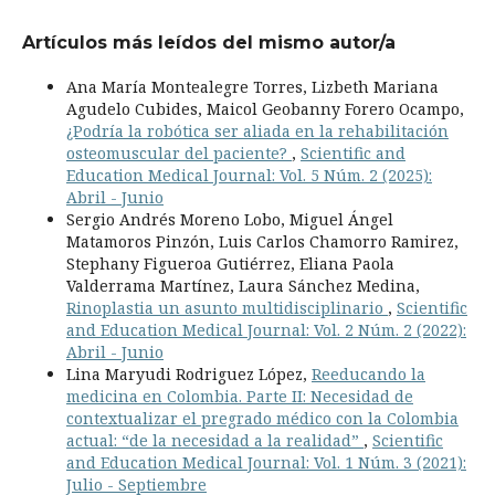
Artículos más leídos del mismo autor/a
Ana María Montealegre Torres, Lizbeth Mariana
Agudelo Cubides, Maicol Geobanny Forero Ocampo,
¿Podría la robótica ser aliada en la rehabilitación
osteomuscular del paciente?
,
Scientific and
Education Medical Journal: Vol. 5 Núm. 2 (2025):
Abril - Junio
Sergio Andrés Moreno Lobo, Miguel Ángel
Matamoros Pinzón, Luis Carlos Chamorro Ramirez,
Stephany Figueroa Gutiérrez, Eliana Paola
Valderrama Martínez, Laura Sánchez Medina,
Rinoplastia un asunto multidisciplinario
,
Scientific
and Education Medical Journal: Vol. 2 Núm. 2 (2022):
Abril - Junio
Lina Maryudi Rodriguez López,
Reeducando la
medicina en Colombia. Parte II: Necesidad de
contextualizar el pregrado médico con la Colombia
actual: “de la necesidad a la realidad”
,
Scientific
and Education Medical Journal: Vol. 1 Núm. 3 (2021):
Julio - Septiembre