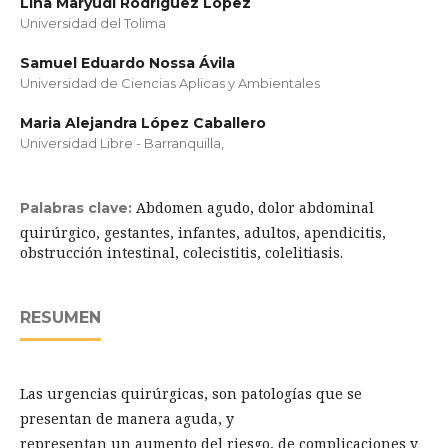
Lina Maryudi Rodriguez López
Universidad del Tolima
Samuel Eduardo Nossa Ávila
Universidad de Ciencias Aplicas y Ambientales
Maria Alejandra López Caballero
Universidad Libre - Barranquilla,
Abdomen agudo, dolor abdominal
Palabras clave:
quirúrgico, gestantes, infantes, adultos, apendicitis,
obstrucción intestinal, colecistitis, colelitiasis.
RESUMEN
Las urgencias quirúrgicas, son patologías que se
presentan de manera aguda, y
representan un aumento del riesgo, de complicaciones y