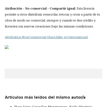
Atribución
– No comercial – Compartir igual:
Esta licencia
permite a otros distribuir, remezclar, retocar, y crear a partir de tu
obra de modo no comercial, siempre y cuando te den crédito y
licencien sus nuevas creaciones bajo las mismas condiciones.
Attribution-NonCommercial-ShareAlike 4.0 International
Artículos más leídos del mismo autor/a
Jhon Jairo González Monterroza, Keila Virginia