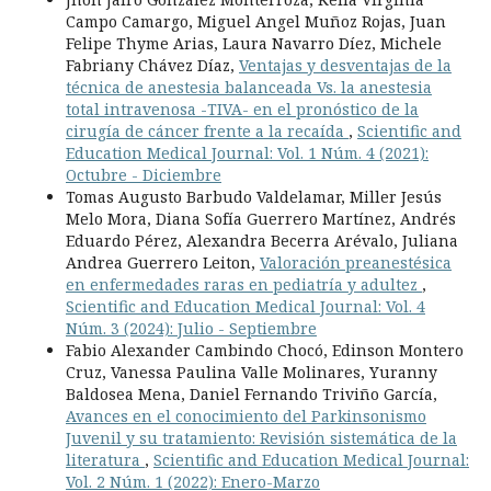
Campo Camargo, Miguel Angel Muñoz Rojas, Juan
Felipe Thyme Arias, Laura Navarro Díez, Michele
Fabriany Chávez Díaz,
Ventajas y desventajas de la
técnica de anestesia balanceada Vs. la anestesia
total intravenosa -TIVA- en el pronóstico de la
cirugía de cáncer frente a la recaída
,
Scientific and
Education Medical Journal: Vol. 1 Núm. 4 (2021):
Octubre - Diciembre
Tomas Augusto Barbudo Valdelamar, Miller Jesús
Melo Mora, Diana Sofía Guerrero Martínez, Andrés
Eduardo Pérez, Alexandra Becerra Arévalo, Juliana
Andrea Guerrero Leiton,
Valoración preanestésica
en enfermedades raras en pediatría y adultez
,
Scientific and Education Medical Journal: Vol. 4
Núm. 3 (2024): Julio - Septiembre
Fabio Alexander Cambindo Chocó, Edinson Montero
Cruz, Vanessa Paulina Valle Molinares, Yuranny
Baldosea Mena, Daniel Fernando Triviño García,
Avances en el conocimiento del Parkinsonismo
Juvenil y su tratamiento: Revisión sistemática de la
literatura
,
Scientific and Education Medical Journal:
Vol. 2 Núm. 1 (2022): Enero-Marzo