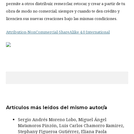
permite a otros distribuir, remezclar, retocar, y crear a partir de tu
obra de modo no comercial, siempre y cuando te den crédito y
licencien sus nuevas creaciones bajo las mismas condiciones.
Attribution-NonCommercial-ShareAlike 4.0 International
Artículos más leídos del mismo autor/a
Sergio Andrés Moreno Lobo, Miguel Ángel
Matamoros Pinzón, Luis Carlos Chamorro Ramirez,
Stephany Figueroa Gutiérrez, Eliana Paola