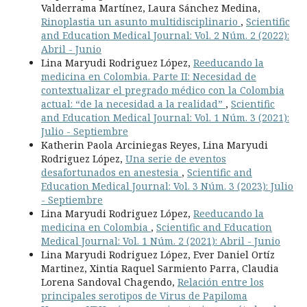
Valderrama Martínez, Laura Sánchez Medina,
Rinoplastia un asunto multidisciplinario
,
Scientific
and Education Medical Journal: Vol. 2 Núm. 2 (2022):
Abril - Junio
Lina Maryudi Rodriguez López,
Reeducando la
medicina en Colombia. Parte II: Necesidad de
contextualizar el pregrado médico con la Colombia
actual: “de la necesidad a la realidad”
,
Scientific
and Education Medical Journal: Vol. 1 Núm. 3 (2021):
Julio - Septiembre
Katherin Paola Arciniegas Reyes, Lina Maryudi
Rodriguez López,
Una serie de eventos
desafortunados en anestesia
,
Scientific and
Education Medical Journal: Vol. 3 Núm. 3 (2023): Julio
- Septiembre
Lina Maryudi Rodriguez López,
Reeducando la
medicina en Colombia
,
Scientific and Education
Medical Journal: Vol. 1 Núm. 2 (2021): Abril - Junio
Lina Maryudi Rodriguez López, Ever Daniel Ortíz
Martinez, Xintia Raquel Sarmiento Parra, Claudia
Lorena Sandoval Chagendo,
Relación entre los
principales serotipos de Virus de Papiloma