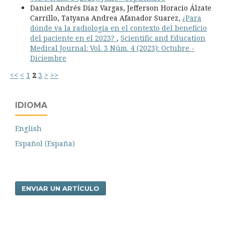
Daniel Andrés Diaz Vargas, Jefferson Horacio Álzate
Carrillo, Tatyana Andrea Afanador Suarez,
¿Para
dónde va la radiología en el contexto del beneficio
del paciente en el 2023?
,
Scientific and Education
Medical Journal: Vol. 3 Núm. 4 (2023): Octubre -
Diciembre
<<
<
1
2
3
>
>>
IDIOMA
English
Español (España)
ENVIAR UN ARTÍCULO