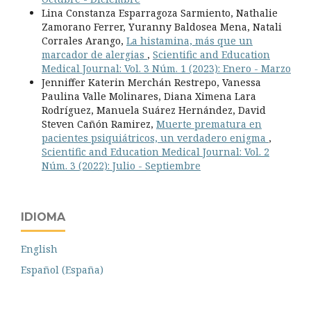
Lina Constanza Esparragoza Sarmiento, Nathalie
Zamorano Ferrer, Yuranny Baldosea Mena, Natali
Corrales Arango,
La histamina, más que un
marcador de alergias
,
Scientific and Education
Medical Journal: Vol. 3 Núm. 1 (2023): Enero - Marzo
Jenniffer Katerin Merchán Restrepo, Vanessa
Paulina Valle Molinares, Diana Ximena Lara
Rodríguez, Manuela Suárez Hernández, David
Steven Cañón Ramirez,
Muerte prematura en
pacientes psiquiátricos, un verdadero enigma
,
Scientific and Education Medical Journal: Vol. 2
Núm. 3 (2022): Julio - Septiembre
IDIOMA
English
Español (España)