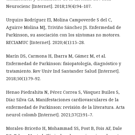
Neurocienc [Internet]. 2018;19(4):94–107.
Urquizo Rodríguez EI, Molina Campoverde S del C,
Aguirre Molina MJ, Triviño Sánchez JS. Enfermedad de
Parkinson, su asociación con los síntomas no motores.
RECIAMUC [Internet]. 2020;4(1):15–28.
Marín DS, Carmona H, Ibarra M, Gámez M, et al.
Enfermedad de Parkinson: fisiopatología, diagnóstico y
tratamiento. Rev Univ Ind Santander Salud [Internet].
2018;50(1):79–92.
Henao Piedrahita N, Pérez Correa S, Vásquez Builes S,
Díaz Silva GA. Manifestaciones cardiovasculares de la
enfermedad de Parkinson: revisión de la literatura. Acta
neurol colomb [Internet]. 2021;37(2):91–7.
Morales-Briceño H, Mohammad SS, Post B, Fois AF, Dale