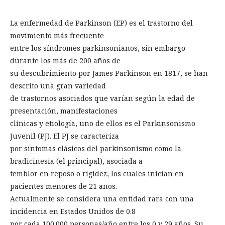
La enfermedad de Parkinson (EP) es el trastorno del
movimiento más frecuente
entre los síndromes parkinsonianos, sin embargo
durante los más de 200 años de
su descubrimiento por James Parkinson en 1817, se han
descrito una gran variedad
de trastornos asociados que varían según la edad de
presentación, manifestaciones
clínicas y etiología, uno de ellos es el Parkinsonismo
Juvenil (PJ). El PJ se caracteriza
por síntomas clásicos del parkinsonismo como la
bradicinesia (el principal), asociada a
temblor en reposo o rigidez, los cuales inician en
pacientes menores de 21 años.
Actualmente se considera una entidad rara con una
incidencia en Estados Unidos de 0.8
por cada 100.000 personas/año entre los 0 y 29 años. Su