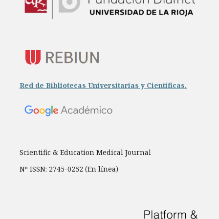
Red de Bibliotecas Universitarias y Científicas.
Scientific & Education Medical Journal
Nº ISSN: 2745-0252 (En línea)