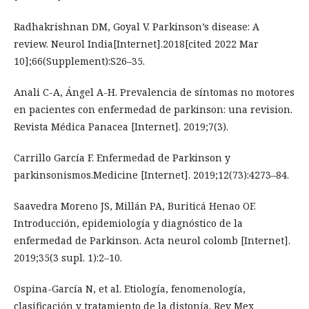
Radhakrishnan DM, Goyal V. Parkinson’s disease: A
review. Neurol India[Internet].2018[cited 2022 Mar
10];66(Supplement):S26–35.
Anali C-A, Ángel A-H. Prevalencia de síntomas no motores
en pacientes con enfermedad de parkinson: una revision.
Revista Médica Panacea [Internet]. 2019;7(3).
Carrillo García F. Enfermedad de Parkinson y
parkinsonismos.Medicine [Internet]. 2019;12(73):4273–84.
Saavedra Moreno JS, Millán PA, Buriticá Henao OF.
Introducción, epidemiología y diagnóstico de la
enfermedad de Parkinson. Acta neurol colomb [Internet].
2019;35(3 supl. 1):2–10.
Ospina-García N, et al. Etiología, fenomenología,
clasificación y tratamiento de la distonía. Rev Mex