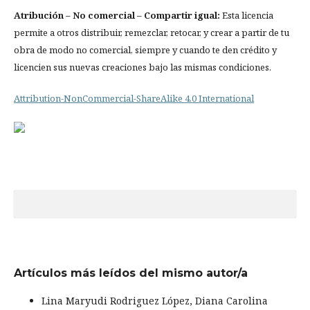
Atribución
– No comercial – Compartir igual:
Esta licencia
permite a otros distribuir, remezclar, retocar, y crear a partir de tu
obra de modo no comercial, siempre y cuando te den crédito y
licencien sus nuevas creaciones bajo las mismas condiciones.
Attribution-NonCommercial-ShareAlike 4.0 International
Artículos más leídos del mismo autor/a
Lina Maryudi Rodriguez López, Diana Carolina