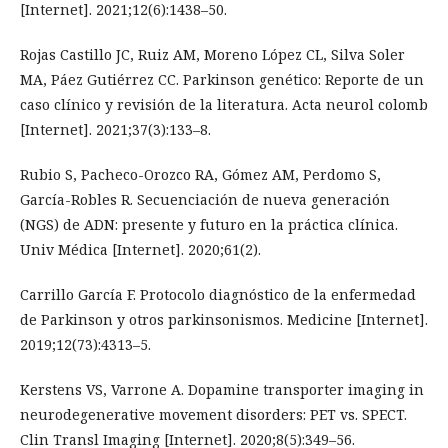
[Internet]. 2021;12(6):1438–50.
Rojas Castillo JC, Ruiz AM, Moreno López CL, Silva Soler
MA, Páez Gutiérrez CC. Parkinson genético: Reporte de un
caso clínico y revisión de la literatura. Acta neurol colomb
[Internet]. 2021;37(3):133–8.
Rubio S, Pacheco-Orozco RA, Gómez AM, Perdomo S,
García-Robles R. Secuenciación de nueva generación
(NGS) de ADN: presente y futuro en la práctica clínica.
Univ Médica [Internet]. 2020;61(2).
Carrillo García F. Protocolo diagnóstico de la enfermedad
de Parkinson y otros parkinsonismos. Medicine [Internet].
2019;12(73):4313–5.
Kerstens VS, Varrone A. Dopamine transporter imaging in
neurodegenerative movement disorders: PET vs. SPECT.
Clin Transl Imaging [Internet]. 2020;8(5):349–56.