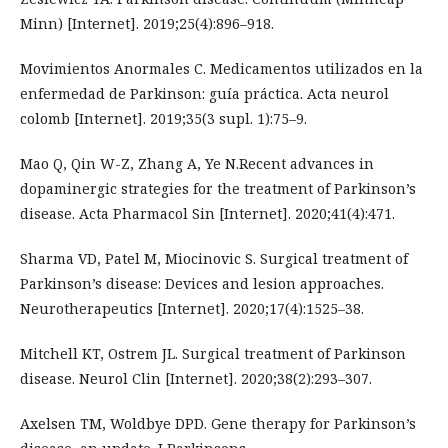
Minn) [Internet]. 2019;25(4):896–918.
Movimientos Anormales C. Medicamentos utilizados en la
enfermedad de Parkinson: guía práctica. Acta neurol
colomb [Internet]. 2019;35(3 supl. 1):75–9.
Mao Q, Qin W-Z, Zhang A, Ye N.Recent advances in
dopaminergic strategies for the treatment of Parkinson’s
disease. Acta Pharmacol Sin [Internet]. 2020;41(4):471.
Sharma VD, Patel M, Miocinovic S. Surgical treatment of
Parkinson’s disease: Devices and lesion approaches.
Neurotherapeutics [Internet]. 2020;17(4):1525–38.
Mitchell KT, Ostrem JL. Surgical treatment of Parkinson
disease. Neurol Clin [Internet]. 2020;38(2):293–307.
Axelsen TM, Woldbye DPD. Gene therapy for Parkinson’s